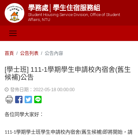
學務處│學生住宿服務組
Student Housing Service Division, Office of Student
Affairs, NTU
首頁
公告列表
公告內容
[學士班] 111-1學期學生申請校內宿舍(舊生
候補)公告
發佈日期：2022-05-18 00:00:00
各位同學大家好：
學期學士班學生申請校內宿舍
舊生候補
即將開始，請
111-1
(
)